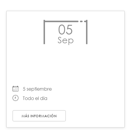
05
Sep
Día de las Mujeres
Indígenas
5 septiembre
Todo el día
MÁS INFORMACIÓN