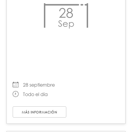
28
Sep
Día de Acción Global por
el Aborto Legal, Seguro y
Accesible
28 septiembre
Todo el día
MÁS INFORMACIÓN