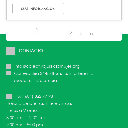
MÁS INFORMACIÓN
1
11
12
CONTACTO
info@colectivajusticiamujer.org
Carrera 86a 34-85 Barrio Santa Teresita
Medellín – Colombia
+57 (604) 322 77 98
Horario de atención telefónica:
Lunes a Viernes
8:00 am – 12:00 pm
2:00 pm – 5:00 pm