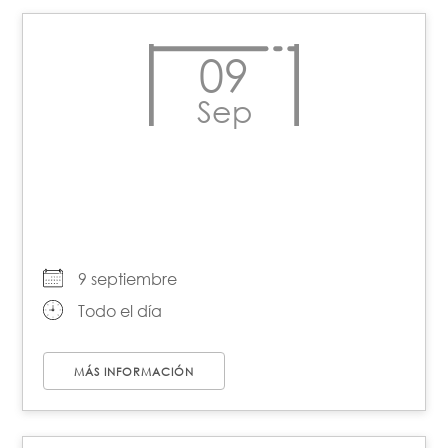
09
Sep
Día Nacional de los
Derechos Humanos
9 septiembre
Todo el día
MÁS INFORMACIÓN