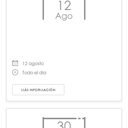
12
Ago
Día Internacional de la
Juventud​​
12 agosto
Todo el día
MÁS INFORMACIÓN
30