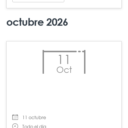
octubre 2026
11
Oct
Día internacional de la
Niña
11 octubre
Todo el día