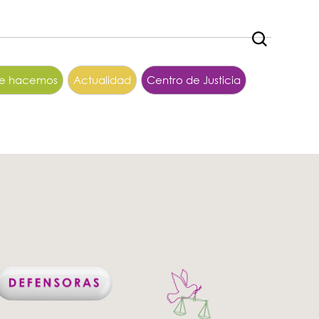
ue hacemos
Actualidad
Centro de Justicia