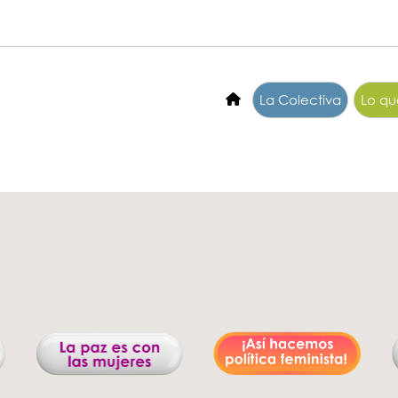
La Colectiva
Lo q