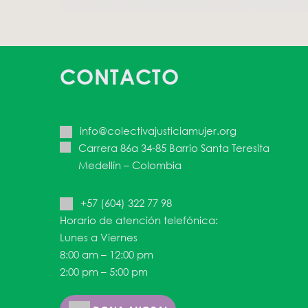
CONTACTO
info@colectivajusticiamujer.org
Carrera 86a 34-85 Barrio Santa Teresita
Medellín – Colombia
+57 (604) 322 77 98
Horario de atención telefónica:
Lunes a Viernes
8:00 am – 12:00 pm
2:00 pm – 5:00 pm