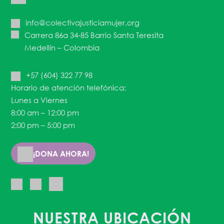
info@colectivajusticiamujer.org
Carrera 86a 34-85 Barrio Santa Teresita
Medellín – Colombia
+57 (604) 322 77 98
Horario de atención telefónica:
Lunes a Viernes
8:00 am – 12:00 pm
2:00 pm – 5:00 pm
¡DONA AHORA!
NUESTRA UBICACIÓN