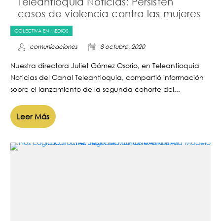
Teleantioquia Noticias: Persisten
casos de violencia contra las mujeres
COLECTIVA EN MEDIOS
comunicaciones
8 octubre, 2020
Nuestra directora Juliet Gómez Osorio, en Teleantioquia
Noticias del Canal Teleantioquia, compartió información
sobre el lanzamiento de la segunda cohorte del...
Leer Más