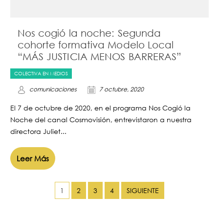
Nos cogió la noche: Segunda
cohorte formativa Modelo Local
“MÁS JUSTICIA MENOS BARRERAS”
COLECTIVA EN MEDIOS
comunicaciones
7 octubre, 2020
El 7 de octubre de 2020, en el programa Nos Cogió la
Noche del canal Cosmovisión, entrevistaron a nuestra
directora Juliet...
Leer Más
1
2
3
4
SIGUIENTE