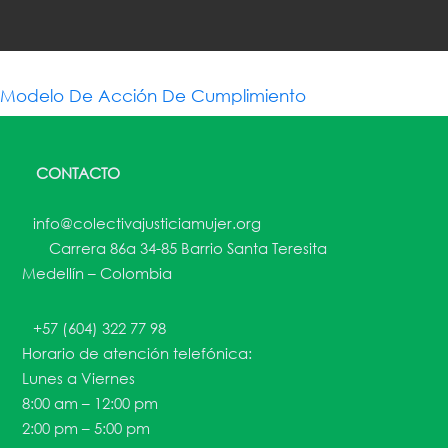
Modelo De Acción De Cumplimiento
CONTACTO
info@colectivajusticiamujer.org
Carrera 86a 34-85 Barrio Santa Teresita
Medellín – Colombia
+57 (604) 322 77 98
Horario de atención telefónica:
Lunes a Viernes
8:00 am – 12:00 pm
2:00 pm – 5:00 pm