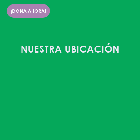
¡DONA AHORA!
NUESTRA UBICACIÓN