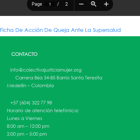
Ficha De Acción De Queja Ante La Supersalud
CONTACTO
info@colectivajusticiamujer.org
Carrera 86a 34-85 Barrio Santa Teresita
Medellín – Colombia
+57 (604) 322 77 98
Horario de atención telefónica:
Lunes a Viernes
8:00 am – 12:00 pm
2:00 pm – 5:00 pm