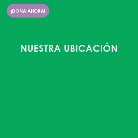
¡DONA AHORA!
NUESTRA UBICACIÓN