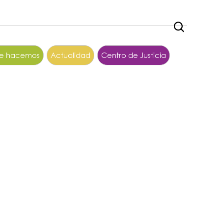
ue hacemos
Actualidad
Centro de Justicia