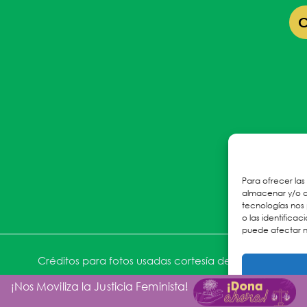
Para ofrecer las
almacenar y/o ac
tecnologías nos
o las identificac
puede afectar n
Créditos para fotos usadas cortesía de ACNUR
¡Nos Moviliza la Justicia Feminista!