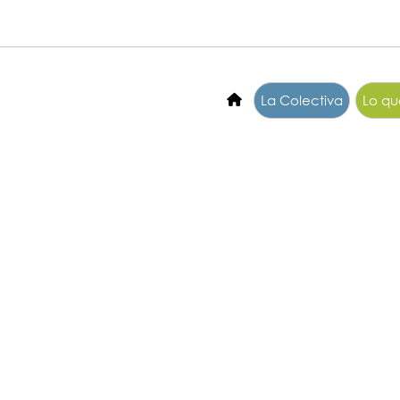
La Colectiva
Lo q