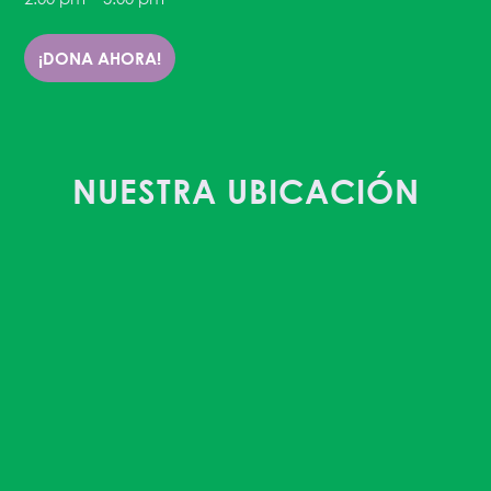
¡DONA AHORA!
NUESTRA UBICACIÓN