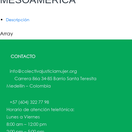
Descripción
Array
CONTACTO
info@colectivajusticiamujer.org
Carrera 86a 34-85 Barrio Santa Teresita
Medellín – Colombia
+57 (604) 322 77 98
Horario de atención telefónica:
Lunes a Viernes
8:00 am – 12:00 pm
2:00 pm – 5:00 pm