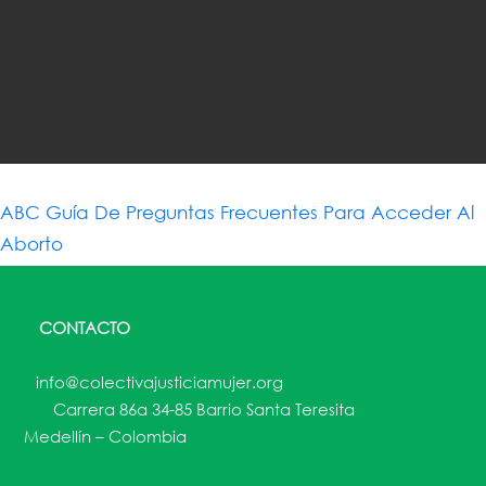
ABC Guía De Preguntas Frecuentes Para Acceder Al
Aborto
CONTACTO
info@colectivajusticiamujer.org
Carrera 86a 34-85 Barrio Santa Teresita
Medellín – Colombia