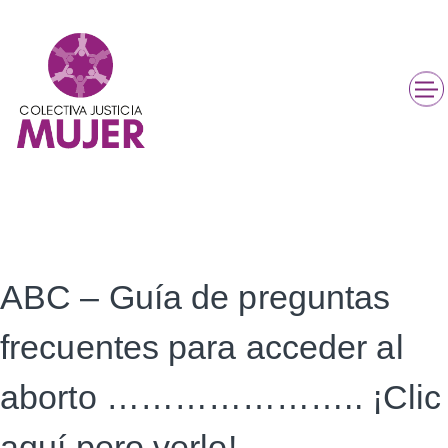
ABC – Guía de preguntas
frecuentes para acceder al
aborto ………………….. ¡Clic
aquí pero verlo!