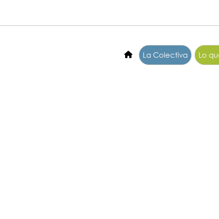
La Colectiva
Lo q