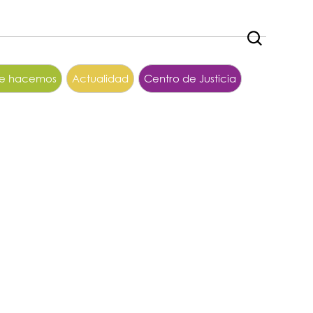
ue hacemos
Actualidad
Centro de Justicia