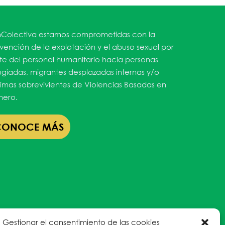
Colectiva estamos comprometidas con la
vención de la explotación y el abuso sexual por
te del personal humanitario hacia personas
ugiadas, migrantes desplazadas internas y/o
timas sobrevivientes de Violencias Basadas en
ero.
CONOCE MÁS
Gestionar el consentimiento de las cookies