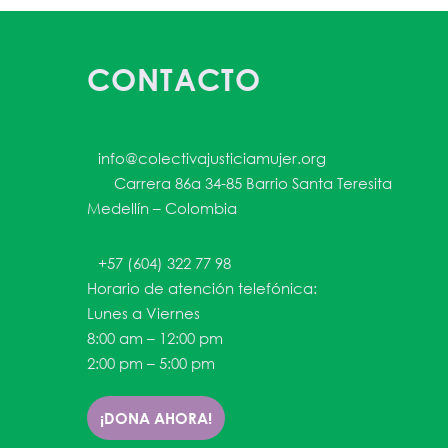
CONTACTO
info@colectivajusticiamujer.org
Carrera 86a 34-85 Barrio Santa Teresita
Medellín – Colombia
+57 (604) 322 77 98
Horario de atención telefónica:
Lunes a Viernes
8:00 am – 12:00 pm
2:00 pm – 5:00 pm
¡DONA AHORA!