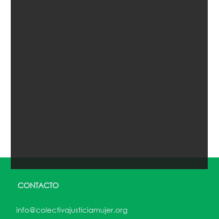
CONTACTO
info@colectivajusticiamujer.org