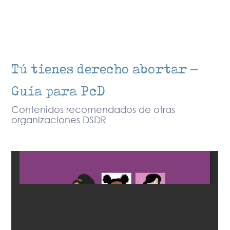
Tú tienes derecho abortar –
Guía para PcD
Contenidos recomendados de otras
organizaciones DSDR