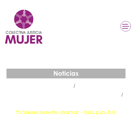
Noticias
Inicio
Contenidos recomendados de otras
organizaciones DSDR
Tú tienes derecho abortar – Guía para PcD