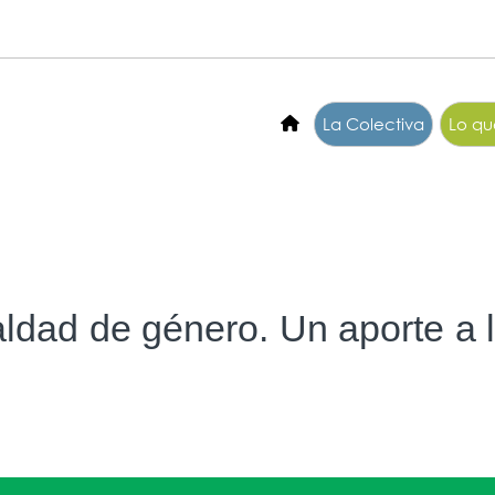
La Colectiva
Lo q
ualdad de género. Un aporte a