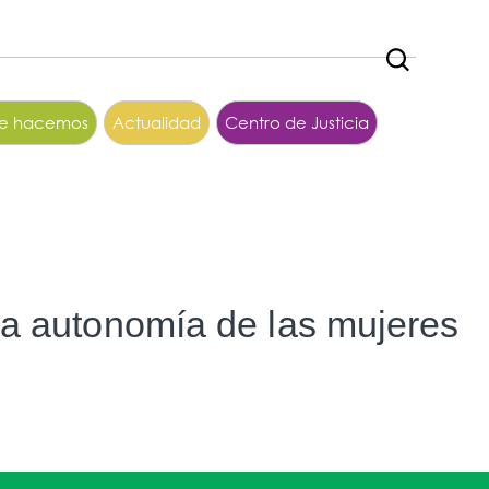
ue hacemos
Actualidad
Centro de Justicia
 la autonomía de las mujeres