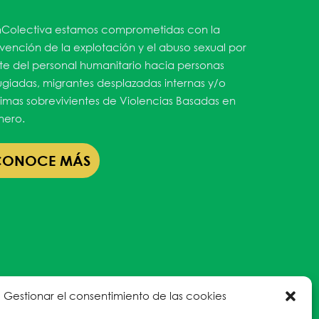
Colectiva estamos comprometidas con la
vención de la explotación y el abuso sexual por
te del personal humanitario hacia personas
ugiadas, migrantes desplazadas internas y/o
timas sobrevivientes de Violencias Basadas en
ero.
CONOCE MÁS
Gestionar el consentimiento de las cookies