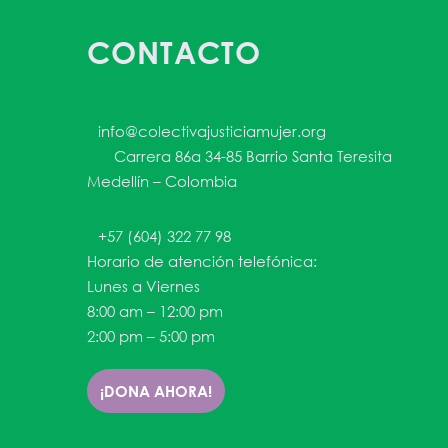
CONTACTO
info@colectivajusticiamujer.org
Carrera 86a 34-85 Barrio Santa Teresita
Medellín – Colombia
+57 (604) 322 77 98
Horario de atención telefónica:
Lunes a Viernes
8:00 am – 12:00 pm
2:00 pm – 5:00 pm
¡DONA AHORA!