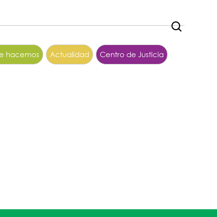
ue hacemos
Actualidad
Centro de Justicia