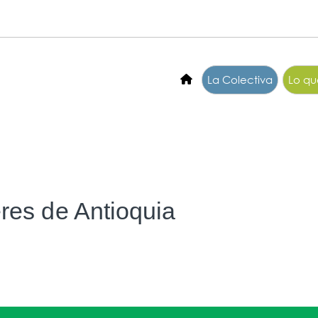
La Colectiva
Lo q
eres de Antioquia