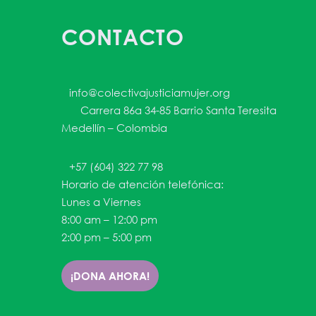
CONTACTO
info@colectivajusticiamujer.org
Carrera 86a 34-85 Barrio Santa Teresita
Medellín – Colombia
+57 (604) 322 77 98
Horario de atención telefónica:
Lunes a Viernes
8:00 am – 12:00 pm
2:00 pm – 5:00 pm
¡DONA AHORA!