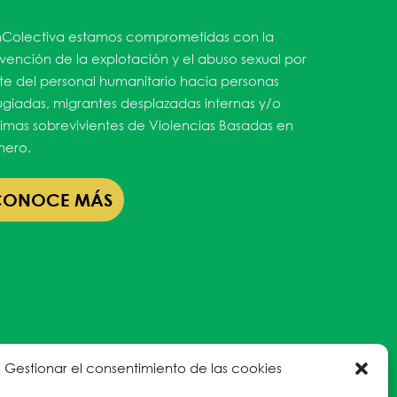
Colectiva estamos comprometidas con la
vención de la explotación y el abuso sexual por
te del personal humanitario hacia personas
ugiadas, migrantes desplazadas internas y/o
timas sobrevivientes de Violencias Basadas en
ero.
CONOCE MÁS
Gestionar el consentimiento de las cookies