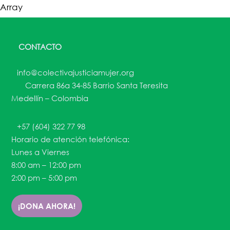
Array
CONTACTO
info@colectivajusticiamujer.org
Carrera 86a 34-85 Barrio Santa Teresita
Medellín – Colombia
+57 (604) 322 77 98
Horario de atención telefónica:
Lunes a Viernes
8:00 am – 12:00 pm
2:00 pm – 5:00 pm
¡DONA AHORA!