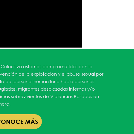
Colectiva estamos comprometidas con la
vención de la explotación y el abuso sexual por
te del personal humanitario hacia personas
ugiadas, migrantes desplazadas internas y/o
timas sobrevivientes de Violencias Basadas en
ero.
CONOCE MÁS