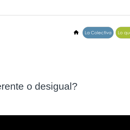
La Colectiva
Lo q
erente o desigual?