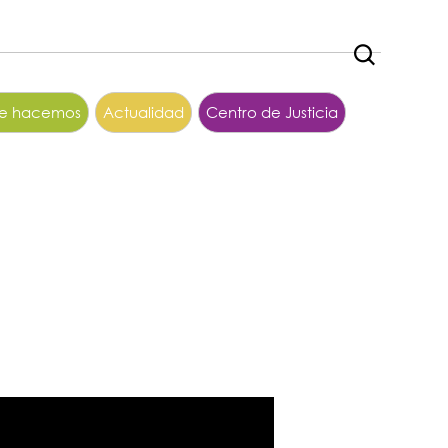
ue hacemos
Actualidad
Centro de Justicia