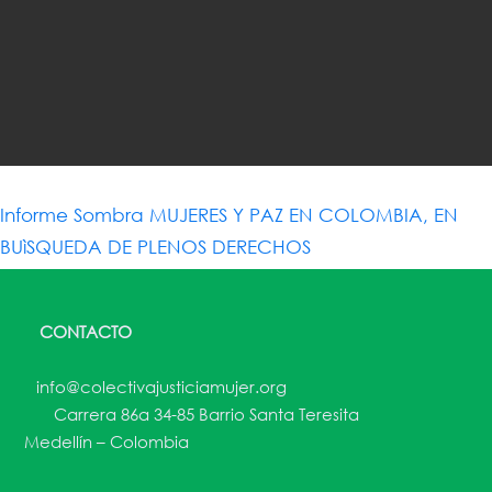
Informe Sombra MUJERES Y PAZ EN COLOMBIA, EN
BUìSQUEDA DE PLENOS DERECHOS
CONTACTO
info@colectivajusticiamujer.org
Carrera 86a 34-85 Barrio Santa Teresita
Medellín – Colombia