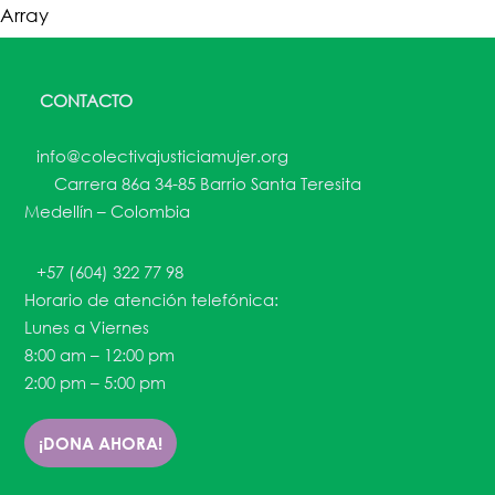
Array
CONTACTO
info@colectivajusticiamujer.org
Carrera 86a 34-85 Barrio Santa Teresita
Medellín – Colombia
+57 (604) 322 77 98
Horario de atención telefónica:
Lunes a Viernes
8:00 am – 12:00 pm
2:00 pm – 5:00 pm
¡DONA AHORA!