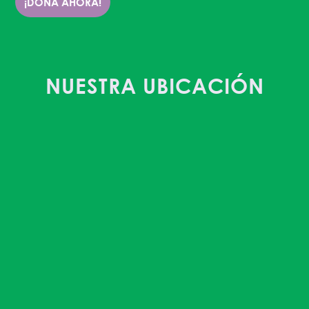
¡DONA AHORA!
NUESTRA UBICACIÓN