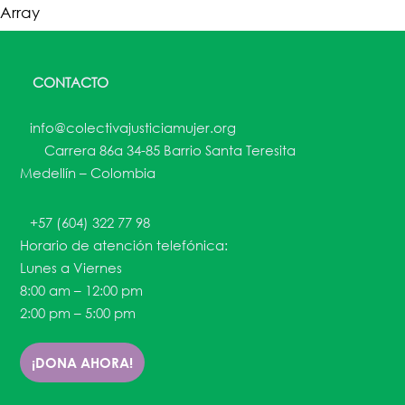
Array
CONTACTO
info@colectivajusticiamujer.org
Carrera 86a 34-85 Barrio Santa Teresita
Medellín – Colombia
+57 (604) 322 77 98
Horario de atención telefónica:
Lunes a Viernes
8:00 am – 12:00 pm
2:00 pm – 5:00 pm
¡DONA AHORA!