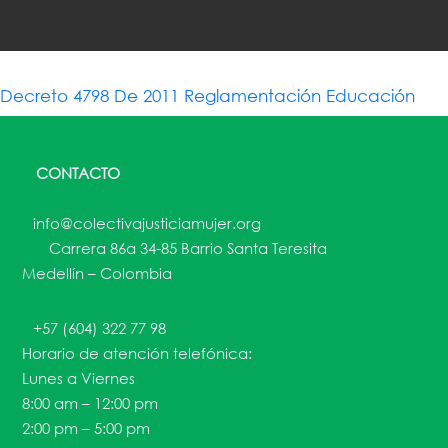
Decreto 4798 De 2011 Reglamentación Educación
CONTACTO
info@colectivajusticiamujer.org
Carrera 86a 34-85 Barrio Santa Teresita
Medellín – Colombia
+57 (604) 322 77 98
Horario de atención telefónica:
Lunes a Viernes
8:00 am – 12:00 pm
2:00 pm – 5:00 pm