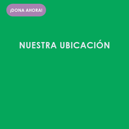
¡DONA AHORA!
NUESTRA UBICACIÓN