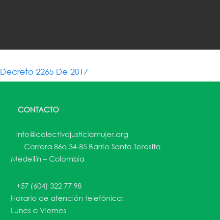
Decreto 2265 De 2017
CONTACTO
info@colectivajusticiamujer.org
Carrera 86a 34-85 Barrio Santa Teresita
Medellín – Colombia
+57 (604) 322 77 98
Horario de atención telefónica:
Lunes a Viernes