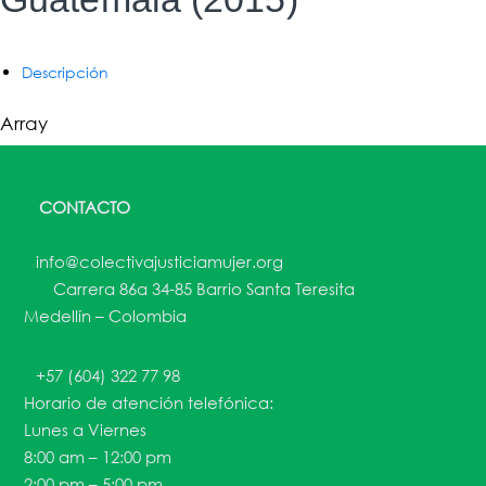
Descripción
Array
CONTACTO
info@colectivajusticiamujer.org
Carrera 86a 34-85 Barrio Santa Teresita
Medellín – Colombia
+57 (604) 322 77 98
Horario de atención telefónica:
Lunes a Viernes
8:00 am – 12:00 pm
2:00 pm – 5:00 pm