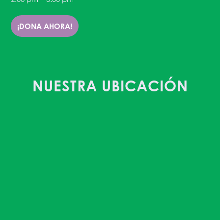
¡DONA AHORA!
NUESTRA UBICACIÓN