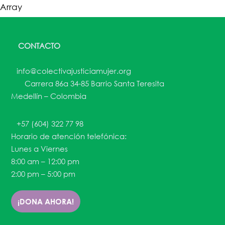
Array
CONTACTO
info@colectivajusticiamujer.org
Carrera 86a 34-85 Barrio Santa Teresita
Medellín – Colombia
+57 (604) 322 77 98
Horario de atención telefónica:
Lunes a Viernes
8:00 am – 12:00 pm
2:00 pm – 5:00 pm
¡DONA AHORA!