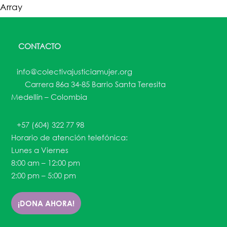
Array
CONTACTO
info@colectivajusticiamujer.org
Carrera 86a 34-85 Barrio Santa Teresita
Medellín – Colombia
+57 (604) 322 77 98
Horario de atención telefónica:
Lunes a Viernes
8:00 am – 12:00 pm
2:00 pm – 5:00 pm
¡DONA AHORA!