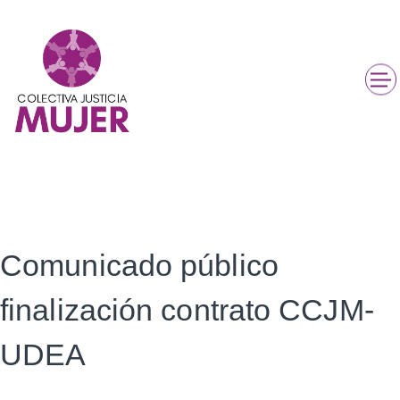
Comunicado público
finalización contrato CCJM-
UDEA