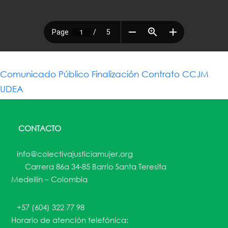
Comunicado Público Finalización Contrato CCJM
UDEA
CONTACTO
info@colectivajusticiamujer.org
Carrera 86a 34-85 Barrio Santa Teresita
Medellín – Colombia
+57 (604) 322 77 98
Horario de atención telefónica: