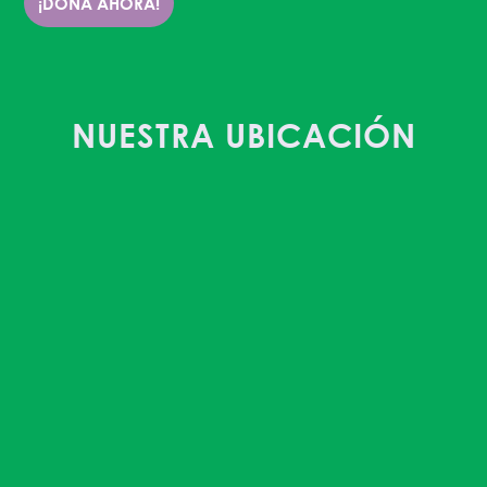
¡DONA AHORA!
NUESTRA UBICACIÓN