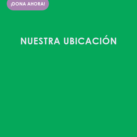
¡DONA AHORA!
NUESTRA UBICACIÓN