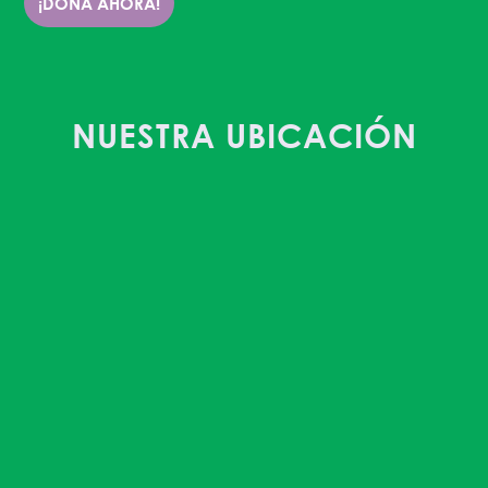
¡DONA AHORA!
NUESTRA UBICACIÓN