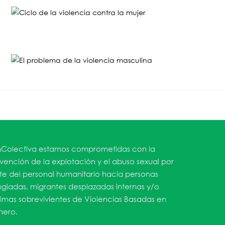
Colectiva estamos comprometidas con la
vención de la explotación y el abuso sexual por
te del personal humanitario hacia personas
ugiadas, migrantes desplazadas internas y/o
timas sobrevivientes de Violencias Basadas en
ero.