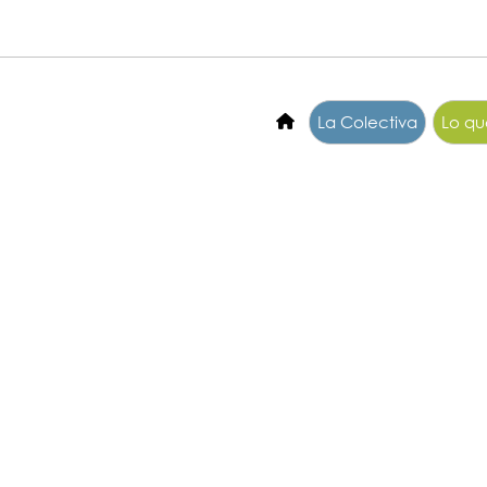
La Colectiva
Lo q