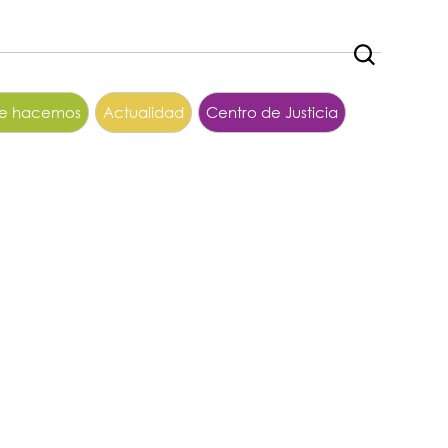
ue hacemos
Actualidad
Centro de Justicia