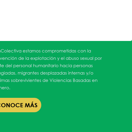
Colectiva estamos comprometidas con la
vención de la explotación y el abuso sexual por
te del personal humanitario hacia personas
ugiadas, migrantes desplazadas internas y/o
timas sobrevivientes de Violencias Basadas en
ero.
CONOCE MÁS