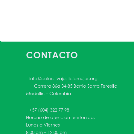
CONTACTO
info@colectivajusticiamujer.org
Carrera 86a 34-85 Barrio Santa Teresita
Medellín – Colombia
+57 (604) 322 77 98
Horario de atención telefónica:
Lunes a Viernes
8:00 am – 12:00 pm