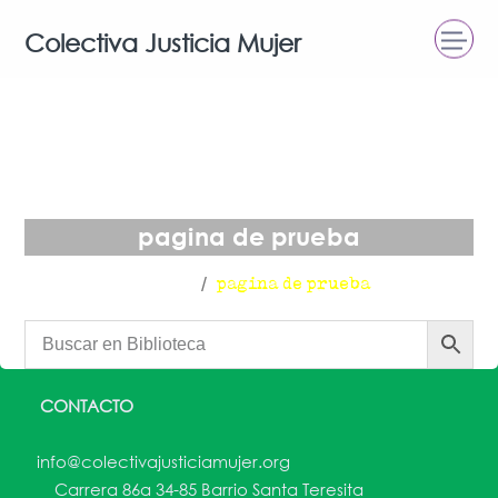
Colectiva Justicia Mujer
pagina de prueba
Inicio
pagina de prueba
CONTACTO
info@colectivajusticiamujer.org
Carrera 86a 34-85 Barrio Santa Teresita