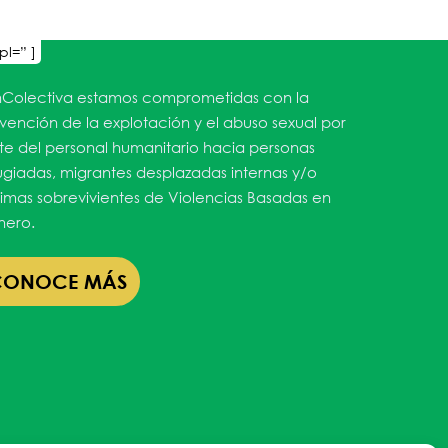
pl=” ]
Colectiva estamos comprometidas con la
vención de la explotación y el abuso sexual por
te del personal humanitario hacia personas
ugiadas, migrantes desplazadas internas y/o
timas sobrevivientes de Violencias Basadas en
ero.
CONOCE MÁS