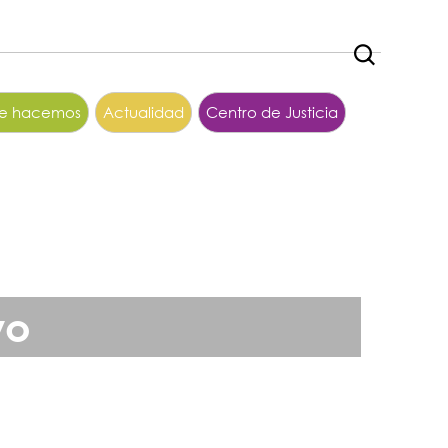
ue hacemos
Actualidad
Centro de Justicia
vo