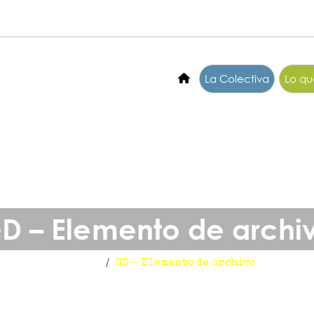
La Colectiva
Lo q
D – Elemento de archi
Inicio
GD – Elemento de archivo