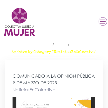
NoticiasEnColectiva
Inicio
Blog
Archive by Category "NoticiasEnColectiva"
COMUNICADO A LA OPINIÓN PÚBLICA
9 DE MARZO DE 2025
NoticiasEnColectiva