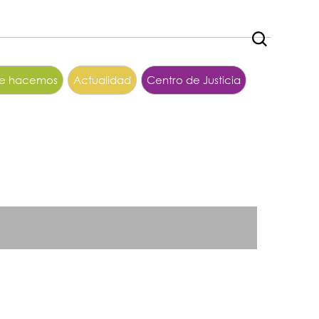
ue hacemos
Actualidad
Centro de Justicia