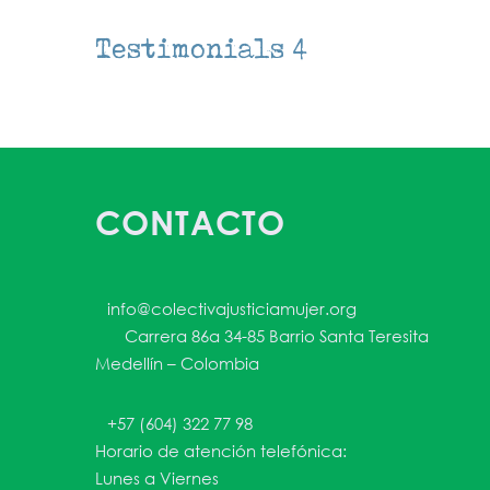
Testimonials 4
CONTACTO
info@colectivajusticiamujer.org
Carrera 86a 34-85 Barrio Santa Teresita
Medellín – Colombia
+57 (604) 322 77 98
Horario de atención telefónica:
Lunes a Viernes