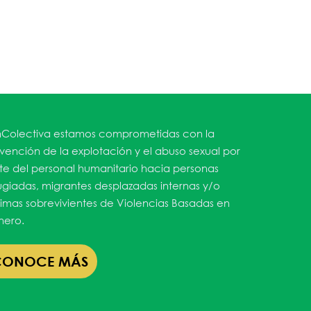
Colectiva estamos comprometidas con la
vención de la explotación y el abuso sexual por
te del personal humanitario hacia personas
ugiadas, migrantes desplazadas internas y/o
timas sobrevivientes de Violencias Basadas en
ero.
CONOCE MÁS