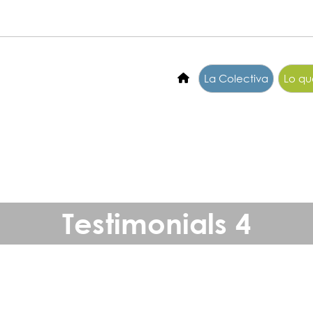
La Colectiva
Lo q
Testimonials 4