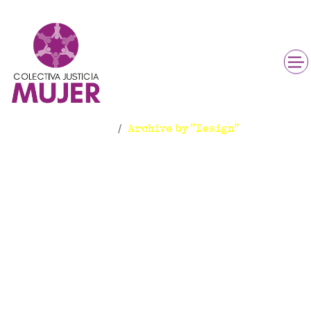
Design
Inicio
Archive by "Design"