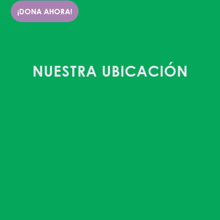
¡DONA AHORA!
NUESTRA UBICACIÓN