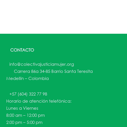
CONTACTO
info@colectivajusticiamujer.org
Carrera 86a 34-85 Barrio Santa Teresita
Medellín – Colombia
+57 (604) 322 77 98
Horario de atención telefónica:
Lunes a Viernes
8:00 am – 12:00 pm
2:00 pm – 5:00 pm