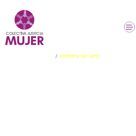
Art
Inicio
Archive by "Art"