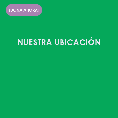
¡DONA AHORA!
NUESTRA UBICACIÓN