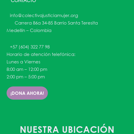
CONTACTO
info@colectivajusticiamujer.org
Carrera 86a 34-85 Barrio Santa Teresita
Medellín – Colombia
+57 (604) 322 77 98
Horario de atención telefónica:
Lunes a Viernes
8:00 am – 12:00 pm
2:00 pm – 5:00 pm
¡DONA AHORA!
NUESTRA UBICACIÓN