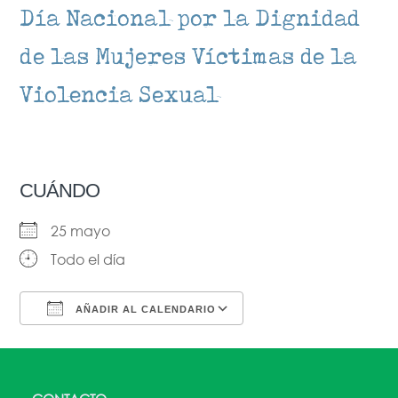
Día Nacional por la Dignidad
de las Mujeres Víctimas de la
Violencia Sexual​
CUÁNDO
25 mayo
Todo el día
AÑADIR AL CALENDARIO
Descargar ICS
Google Calendar