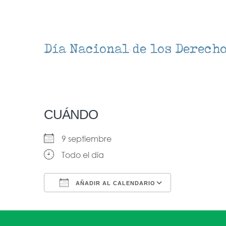
Día Nacional de los Derech
CUÁNDO
9 septiembre
Todo el día
AÑADIR AL CALENDARIO
Descargar ICS
Google Ca