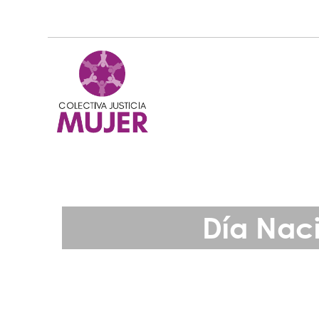
Día Nac