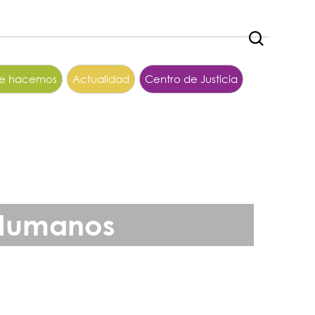
ue hacemos
Actualidad
Centro de Justicia
 Humanos