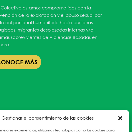
Colectiva estamos comprometidas con la
vención de la explotación y el abuso sexual por
te del personal humanitario hacia personas
ugiadas, migrantes desplazadas internas y/o
timas sobrevivientes de Violencias Basadas en
ero.
CONOCE MÁS
Gestionar el consentimiento de las cookies
 mejores experiencias, utilizamos tecnologías como las cookies para