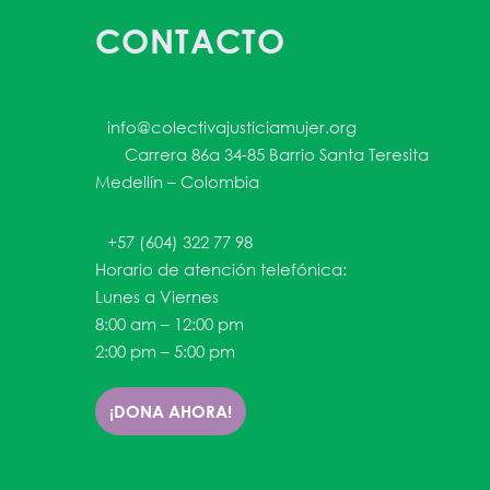
CONTACTO
info@colectivajusticiamujer.org
Carrera 86a 34-85 Barrio Santa Teresita
Medellín – Colombia
+57 (604) 322 77 98
Horario de atención telefónica:
Lunes a Viernes
8:00 am – 12:00 pm
2:00 pm – 5:00 pm
¡DONA AHORA!