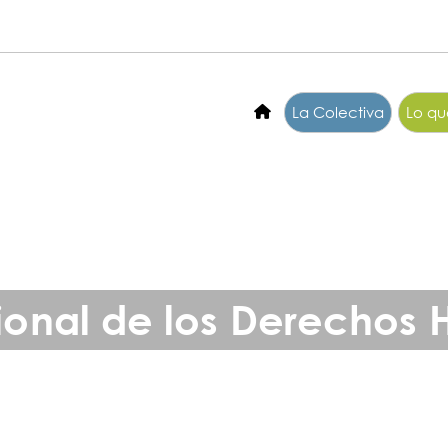
La Colectiva
Lo q
ional de los Derechos