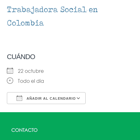
Trabajadora Social en
Colombia
CUÁNDO
22 octubre
Todo el día
AÑADIR AL CALENDARIO
Descargar ICS
Google Calendar
CONTACTO