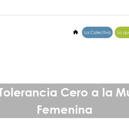
La Colectiva
Lo q
Tolerancia Cero a la Mu
Femenina