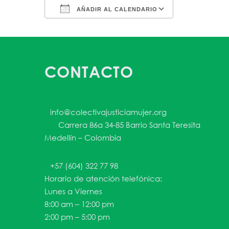
AÑADIR AL CALENDARIO
Descargar ICS
Google Ca
CONTACTO
info@colectivajusticiamujer.org
Carrera 86a 34-85 Barrio Santa Teresita
Medellín – Colombia
+57 (604) 322 77 98
Horario de atención telefónica:
Lunes a Viernes
8:00 am – 12:00 pm
2:00 pm – 5:00 pm