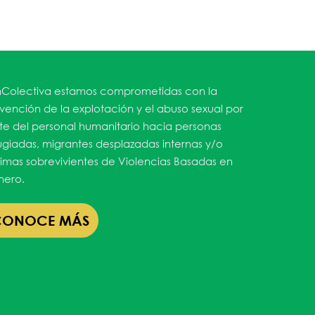
65
Outlook Live
Colectiva estamos comprometidas con la
vención de la explotación y el abuso sexual por
te del personal humanitario hacia personas
ugiadas, migrantes desplazadas internas y/o
timas sobrevivientes de Violencias Basadas en
ero.
CONOCE MÁS