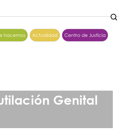
ue hacemos
Actualidad
Centro de Justicia
tilación Genital