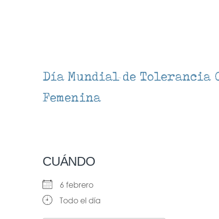
Día Mundial de Tolerancia 
Femenina
CUÁNDO
6 febrero
Todo el día