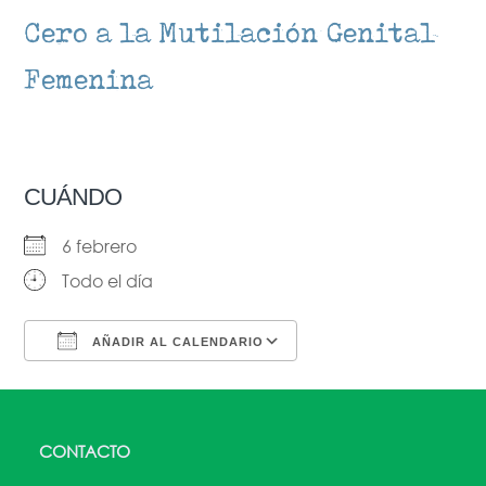
Cero a la Mutilación Genital
Femenina
CUÁNDO
6 febrero
Todo el día
AÑADIR AL CALENDARIO
Descargar ICS
Google Calendar
CONTACTO