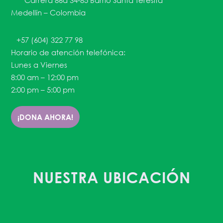
Carrera 86a 34-85 Barrio Santa Teresita
Medellín – Colombia
+57 (604) 322 77 98
Horario de atención telefónica:
Lunes a Viernes
8:00 am – 12:00 pm
2:00 pm – 5:00 pm
¡DONA AHORA!
NUESTRA UBICACIÓN