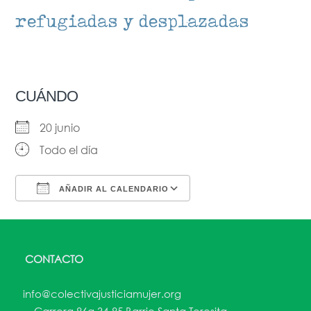
refugiadas y desplazadas
CUÁNDO
20 junio
Todo el día
AÑADIR AL CALENDARIO
Descargar ICS
Google Calendar
CONTACTO
info@colectivajusticiamujer.org