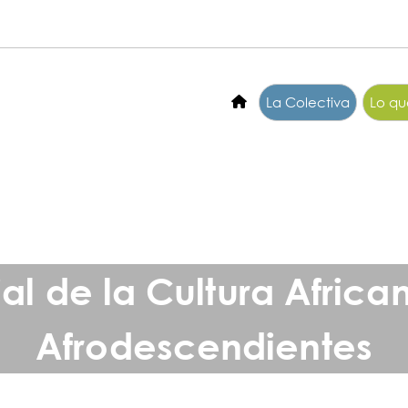
La Colectiva
Lo q
al de la Cultura African
Afrodescendientes