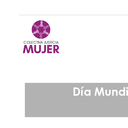
Día Mundi