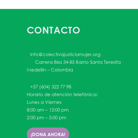
Descargar ICS
Google Ca
CONTACTO
info@colectivajusticiamujer.org
Carrera 86a 34-85 Barrio Santa Teresita
Medellín – Colombia
+57 (604) 322 77 98
Horario de atención telefónica:
Lunes a Viernes
8:00 am – 12:00 pm
2:00 pm – 5:00 pm
¡DONA AHORA!