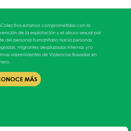
65
Outlook Live
Colectiva estamos comprometidas con la
vención de la explotación y el abuso sexual por
te del personal humanitario hacia personas
ugiadas, migrantes desplazadas internas y/o
timas sobrevivientes de Violencias Basadas en
ero.
CONOCE MÁS