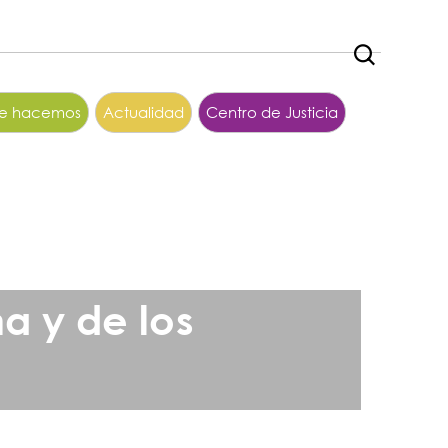
ue hacemos
Actualidad
Centro de Justicia
a y de los