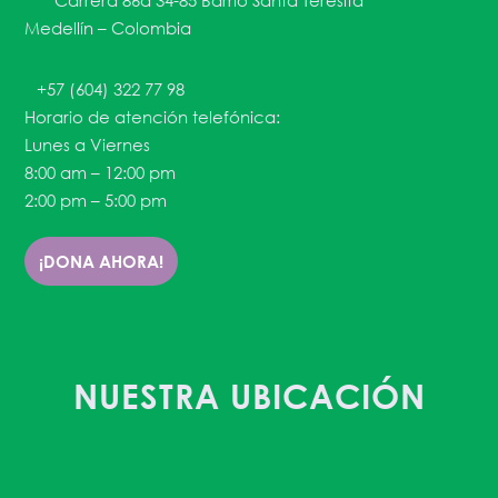
Carrera 86a 34-85 Barrio Santa Teresita
Medellín – Colombia
+57 (604) 322 77 98
Horario de atención telefónica:
Lunes a Viernes
8:00 am – 12:00 pm
2:00 pm – 5:00 pm
¡DONA AHORA!
NUESTRA UBICACIÓN