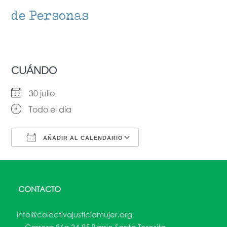
de Personas
CUÁNDO
30 julio
Todo el día
AÑADIR AL CALENDARIO
Descargar ICS
Google Calendar
CONTACTO
info@colectivajusticiamujer.org