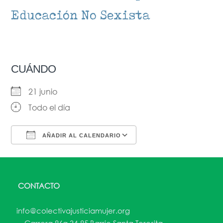
Educación No Sexista
CUÁNDO
21 junio
Todo el día
AÑADIR AL CALENDARIO
Descargar ICS
Google Calendar
CONTACTO
info@colectivajusticiamujer.org