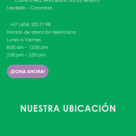
Carrera 86a 34-85 Barrio Santa Teresita
Medellín – Colombia
+57 (604) 322 77 98
Horario de atención telefónica:
Lunes a Viernes
8:00 am – 12:00 pm
2:00 pm – 5:00 pm
¡DONA AHORA!
NUESTRA UBICACIÓN