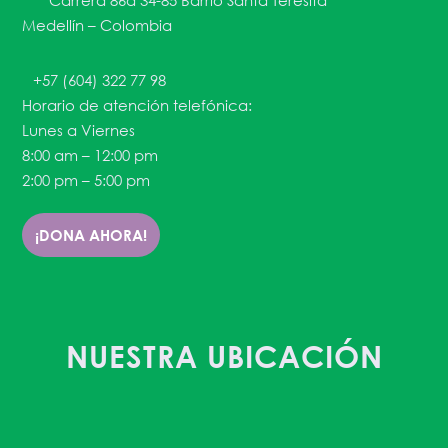
Carrera 86a 34-85 Barrio Santa Teresita
Medellín – Colombia
+57 (604) 322 77 98
Horario de atención telefónica:
Lunes a Viernes
8:00 am – 12:00 pm
2:00 pm – 5:00 pm
¡DONA AHORA!
NUESTRA UBICACIÓN