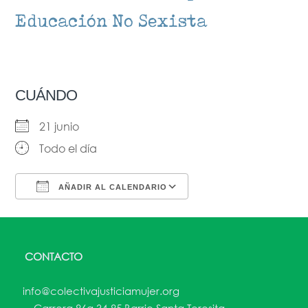
Educación No Sexista
CUÁNDO
21 junio
Todo el día
AÑADIR AL CALENDARIO
Descargar ICS
Google Calendar
CONTACTO
info@colectivajusticiamujer.org