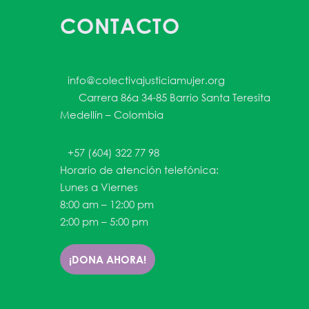
CONTACTO
info@colectivajusticiamujer.org
Carrera 86a 34-85 Barrio Santa Teresita
Medellín – Colombia
+57 (604) 322 77 98
Horario de atención telefónica:
Lunes a Viernes
8:00 am – 12:00 pm
2:00 pm – 5:00 pm
¡DONA AHORA!