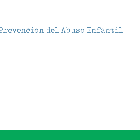
Prevención del Abuso Infantil
lendar
iCalendar
Office 3