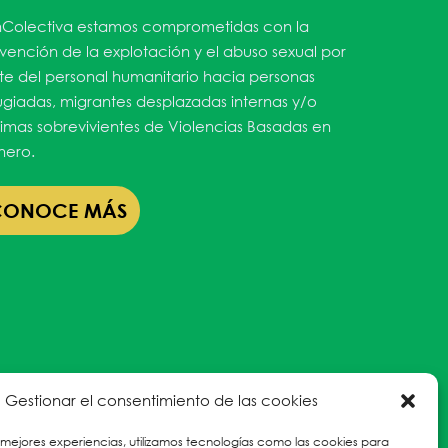
Colectiva estamos comprometidas con la
vención de la explotación y el abuso sexual por
te del personal humanitario hacia personas
ugiadas, migrantes desplazadas internas y/o
timas sobrevivientes de Violencias Basadas en
ero.
CONOCE MÁS
Gestionar el consentimiento de las cookies
 mejores experiencias, utilizamos tecnologías como las cookies para