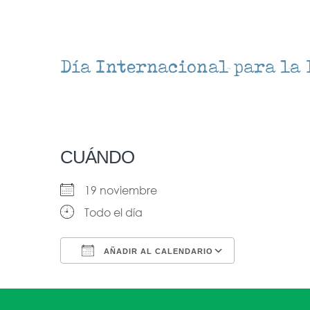
Día Internacional para la 
CUÁNDO
19 noviembre
Todo el día
AÑADIR AL CALENDARIO
Descargar ICS
Google Ca