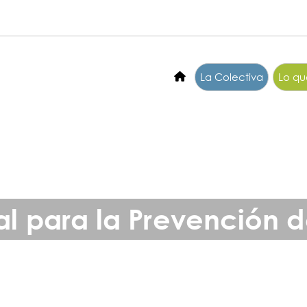
La Colectiva
Lo q
al para la Prevención de