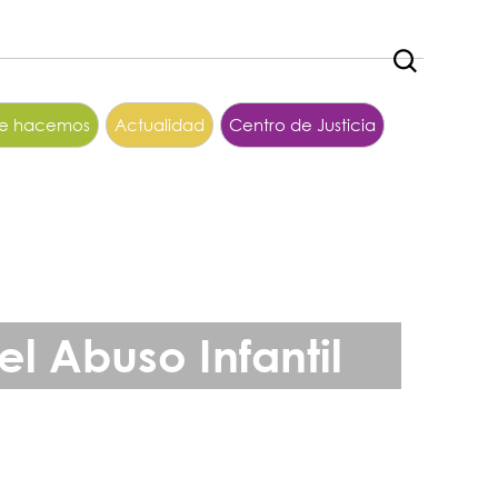
ue hacemos
Actualidad
Centro de Justicia
l Abuso Infantil