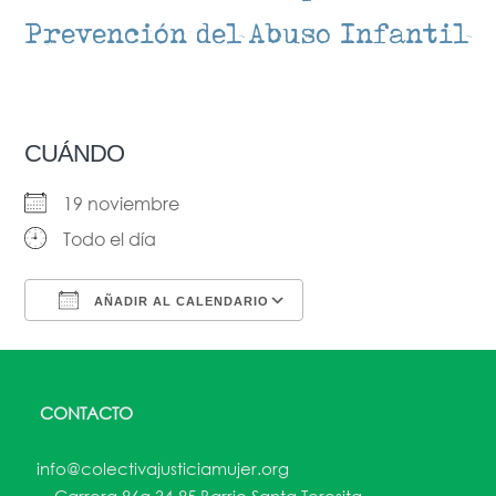
Prevención del Abuso Infantil
CUÁNDO
19 noviembre
Todo el día
AÑADIR AL CALENDARIO
Descargar ICS
Google Calendar
CONTACTO
info@colectivajusticiamujer.org