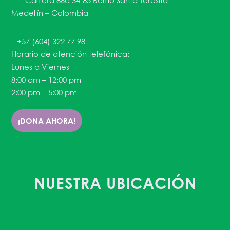
Carrera 86a 34-85 Barrio Santa Teresita
Medellín – Colombia
+57 (604) 322 77 98
Horario de atención telefónica:
Lunes a Viernes
8:00 am – 12:00 pm
2:00 pm – 5:00 pm
¡DONA AHORA!
NUESTRA UBICACIÓN