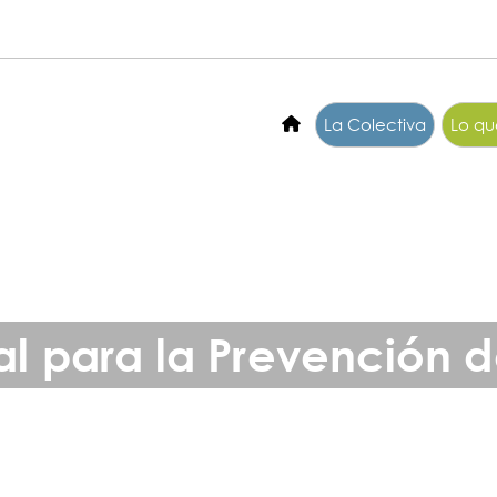
La Colectiva
Lo q
al para la Prevención de