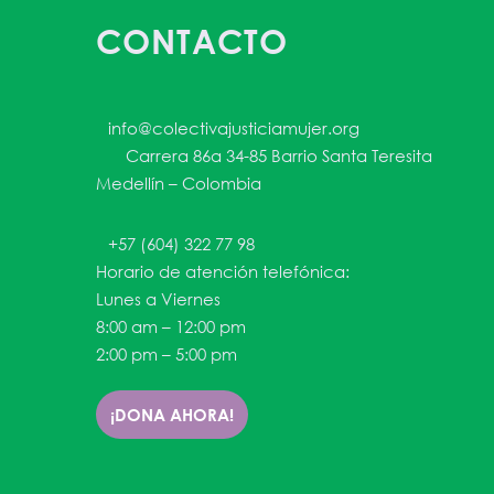
CONTACTO
info@colectivajusticiamujer.org
Carrera 86a 34-85 Barrio Santa Teresita
Medellín – Colombia
+57 (604) 322 77 98
Horario de atención telefónica:
Lunes a Viernes
8:00 am – 12:00 pm
2:00 pm – 5:00 pm
¡DONA AHORA!