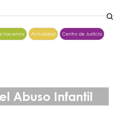
ue hacemos
Actualidad
Centro de Justicia
l Abuso Infantil