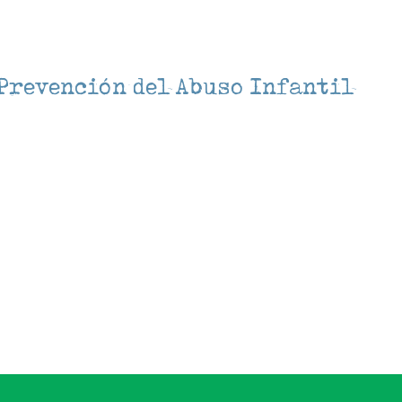
Prevención del Abuso Infantil
lendar
iCalendar
Office 3