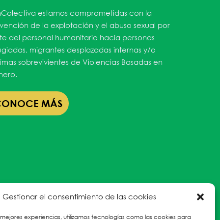
Colectiva estamos comprometidas con la
vención de la explotación y el abuso sexual por
te del personal humanitario hacia personas
ugiadas, migrantes desplazadas internas y/o
timas sobrevivientes de Violencias Basadas en
ero.
CONOCE MÁS
Gestionar el consentimiento de las cookies
 mejores experiencias, utilizamos tecnologías como las cookies para