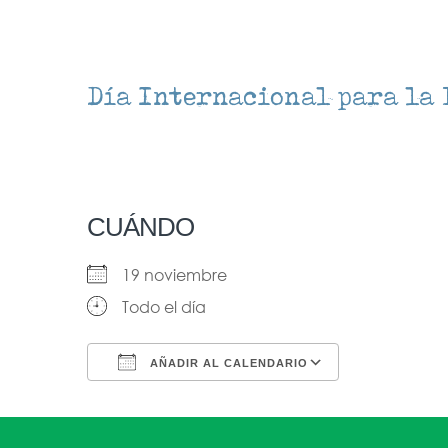
Día Internacional para la 
CUÁNDO
19 noviembre
Todo el día
AÑADIR AL CALENDARIO
Descargar ICS
Google Ca