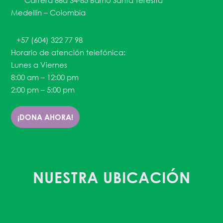
Carrera 86a 34-85 Barrio Santa Teresita
Medellín – Colombia
+57 (604) 322 77 98
Horario de atención telefónica:
Lunes a Viernes
8:00 am – 12:00 pm
2:00 pm – 5:00 pm
¡DONA AHORA!
NUESTRA UBICACIÓN