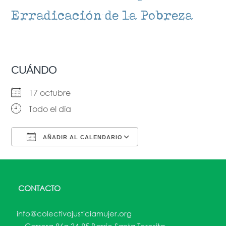
Erradicación de la Pobreza
CUÁNDO
17 octubre
Todo el día
AÑADIR AL CALENDARIO
Descargar ICS
Google Calendar
CONTACTO
info@colectivajusticiamujer.org